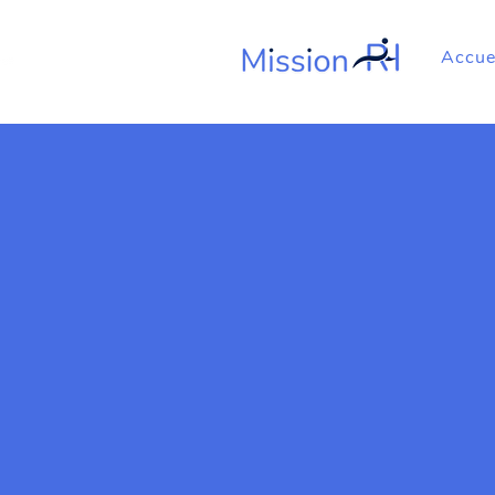
Accue