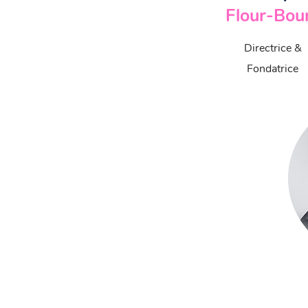
Flour-Bour
Directrice &
Fondatrice