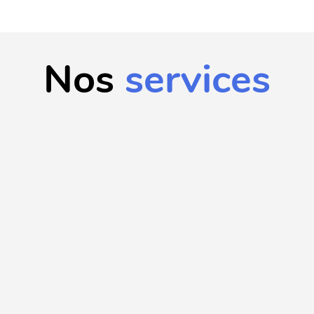
Nos
services
Internalisation