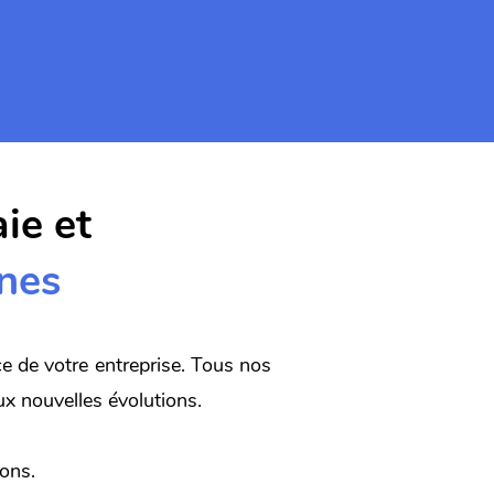
ie et
nes
 de votre entreprise. Tous nos
ux nouvelles évolutions.
ions.