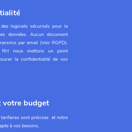
ialité
 des logiciels sécurisés pour la
 des données. Aucun document
 transmis par email (Voir RGPD).
n RH nous mettons un point
surer la confidentialité de vos
z votre budget
tarifaires sont précises et notre
apte à vos besoins.