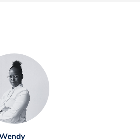
Wendy