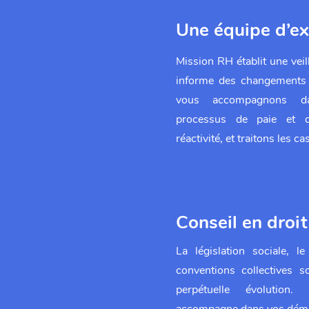
Une équipe d’ex
Mission RH établit une vei
informe des changements 
vous accompagnons dan
processus de paie et d
réactivité, et traitons les ca
Conseil en droit
La législation sociale, le
conventions collectives 
perpétuelle évolution