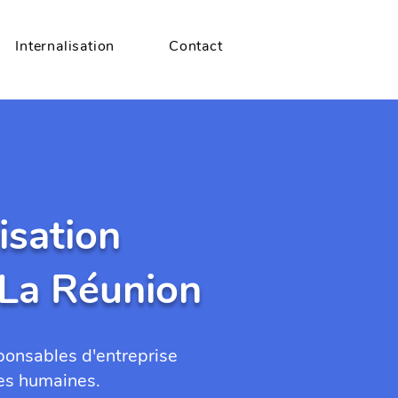
Internalisation
Contact
isation
 La Réunion
ponsables d'entreprise
ces humaines.