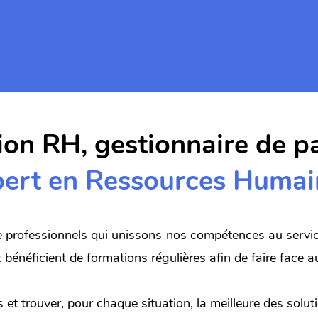
Contactez-nous
ion RH, gestionnaire de pa
pert en Ressources Humai
rofessionnels qui unissons nos compétences au service
bénéficient de formations régulières afin de faire face a
 et trouver, pour chaque situation, la meilleure des solut