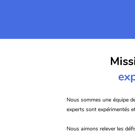
Miss
ex
Nous sommes une équipe de p
experts sont expérimentés et 
Nous aimons relever les défis